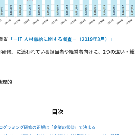
業省
「－IT 人材需給に関する調査－（2019年3月）」
部研修」に迷われている担当者や経営者向けに、
2つの違い・
合理的
目次
ログラミング研修の正解は「企業の状態」で決まる