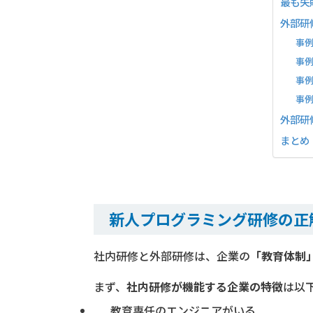
最も失
外部研
事
事
事
事
外部研
まとめ
新人プログラミング研修の正
社内研修と外部研修は、企業の
「教育体制
まず、
社内研修が機能する企業の特徴
は以
教育専任のエンジニアがいる