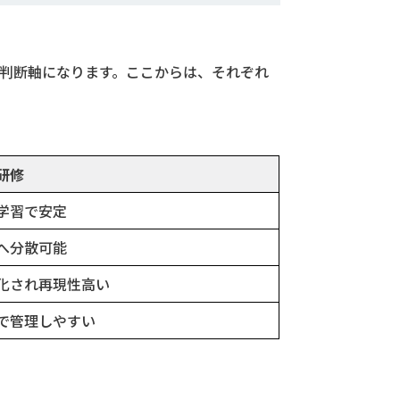
の判断軸になります。ここからは、それぞれ
研修
学習で安定
へ分散可能
化され再現性高い
で管理しやすい