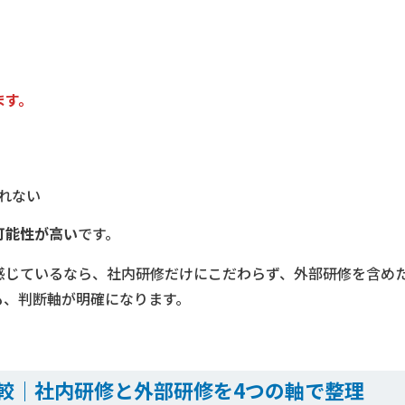
ます。
れない
可能性が高い
です。
感じているなら、社内研修だけにこだわらず、外部研修を含め
も、判断軸が明確になります。
較｜社内研修と外部研修を4つの軸で整理