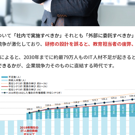
ついて
「社内で実施すべきか」
それとも
「外部に委託すべきか
競争が激化しており、
研修の設計を誤ると、教育担当者の疲弊
によると、2030年までに約最79万人ものIT人材不足が起き
できるか
が、企業競争力そのものに直結する時代です。