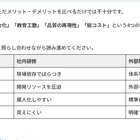
ただメリット・デメリットを比べるだけでは不十分です。
力化」「教育工数」「品質の再現性」「総コスト」
という4つ
と照らし合わせながら読み進めてください。
社内研修
外部
現場依存でばらつき
体系
開発リソースを圧迫
外部
属人化しやすい
標準
見えにくい
明確