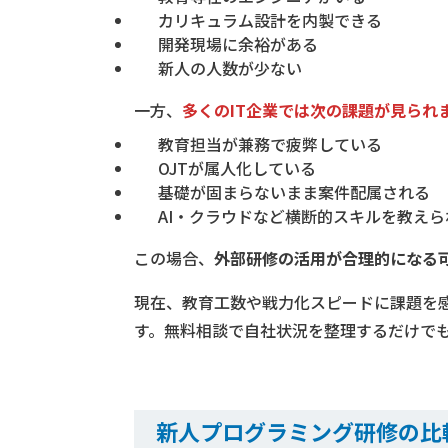
カリキュラム設計を内製できる
開発現場に余裕がある
新人の人数が少ない
一方、
多くのIT企業では次の課題が見られ
教育担当が兼務で疲弊している
OJTが属人化している
基礎が固まらないまま案件配属される
AI・クラウドなど横断的スキルを教えら
この場合、
外部研修の活用が合理的になる
現在、教育工数や戦力化スピードに課題を
す。無料相談で自社状況を整理するだけで
新人プログラミング研修の比