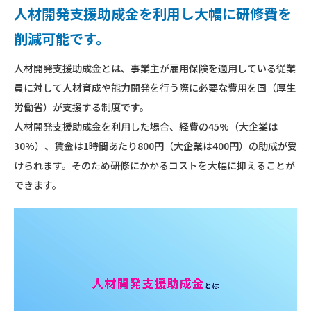
人材開発支援助成金を利用し大幅に研修費を
削減可能です。
人材開発支援助成金とは、事業主が雇用保険を適用している従業
員に対して人材育成や能力開発を行う際に必要な費用を国（厚生
労働省）が支援する制度です。
人材開発支援助成金を利用した場合、経費の45%（大企業は
30%）、賃金は1時間あたり800円（大企業は400円）の助成が受
けられます。そのため研修にかかるコストを大幅に抑えることが
できます。