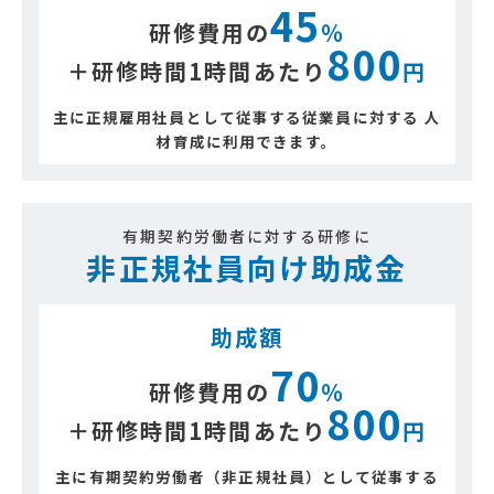
45
研修費用の
％
800
＋研修時間1時間あたり
円
主に正規雇用社員として従事する従業員に対する
人
材育成に利用できます。
有期契約労働者に対する研修に
非正規社員向け助成金
助成額
70
研修費用の
％
800
＋研修時間1時間あたり
円
主に有期契約労働者（非正規社員）として
従事する