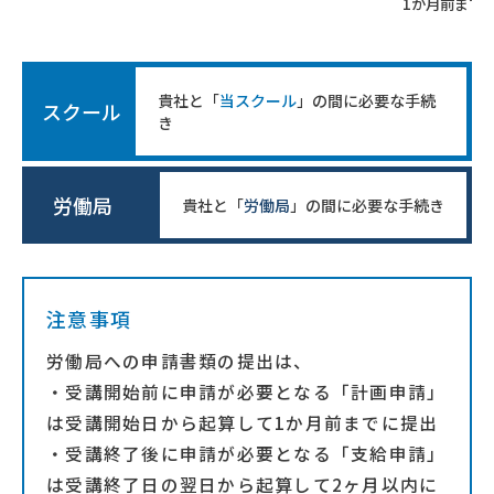
1か月前まで
貴社と「
当スクール
」の間に必要な手続
スクール
き
労働局
貴社と「
労働局
」の間に必要な手続き
注意事項
労働局への申請書類の提出は、
・受講開始前に申請が必要となる「計画申請」
は受講開始日から起算して1か月前までに提出
・受講終了後に申請が必要となる「支給申請」
は受講終了日の翌日から起算して2ヶ月以内に