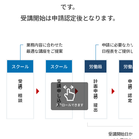
です。
受講開始は申請認定後となります。
業務内容に合わせた
申請に必要なカリキ
最適な講座をご提案
日程表をご提供しま
スクール
スクール
労働局
労働局
受講の相談
受講申し込み
計画申請の提出
申請の認定
スクロールできます
受講開始日から